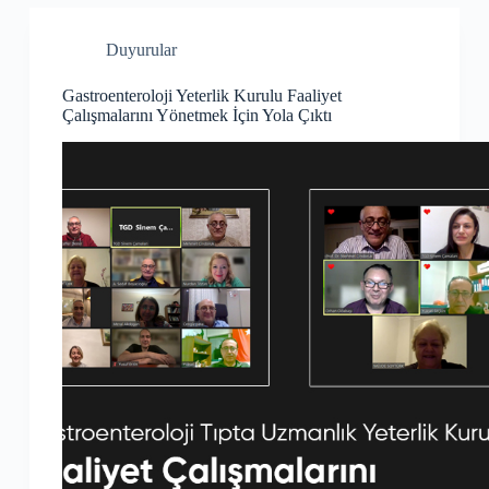
Duyurular
Gastroenteroloji Yeterlik Kurulu Faaliyet
Çalışmalarını Yönetmek İçin Yola Çıktı