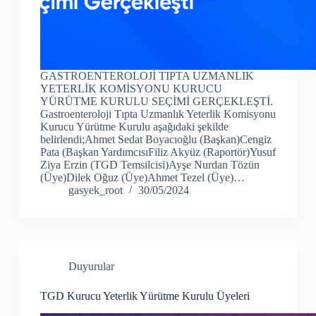
GASTROENTEROLOJİ TIPTA UZMANLIK
YETERLİK KOMİSYONU KURUCU
YÜRÜTME KURULU SEÇİMİ GERÇEKLEŞTİ.
Gastroenteroloji Tıpta Uzmanlık Yeterlik Komisyonu
Kurucu Yürütme Kurulu aşağıdaki şekilde
belirlendi;Ahmet Sedat Boyacıoğlu (Başkan)Cengiz
Pata (Başkan YardımcısıFiliz Akyüz (Raportör)Yusuf
Ziya Erzin (TGD Temsilcisi)Ayşe Nurdan Tözün
(Üye)Dilek Oğuz (Üye)Ahmet Tezel (Üye)…
gasyek_root
30/05/2024
Duyurular
TGD Kurucu Yeterlik Yürütme Kurulu Üyeleri