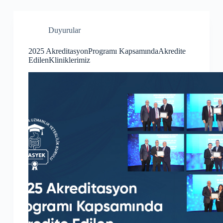
Duyurular
2025 AkreditasyonProgramı KapsamındaAkredite
EdilenKliniklerimiz