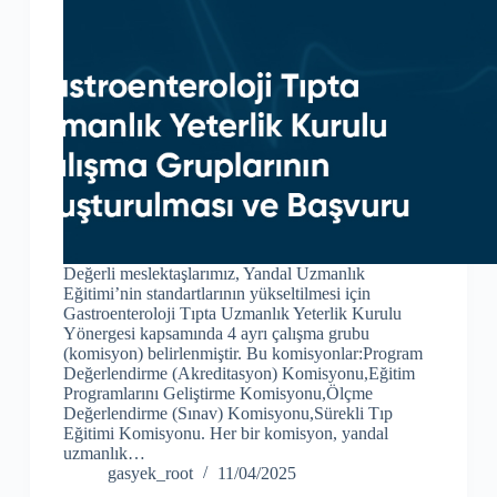
Değerli meslektaşlarımız, Yandal Uzmanlık
Eğitimi’nin standartlarının yükseltilmesi için
Gastroenteroloji Tıpta Uzmanlık Yeterlik Kurulu
Yönergesi kapsamında 4 ayrı çalışma grubu
(komisyon) belirlenmiştir. Bu komisyonlar:Program
Değerlendirme (Akreditasyon) Komisyonu,Eğitim
Programlarını Geliştirme Komisyonu,Ölçme
Değerlendirme (Sınav) Komisyonu,Sürekli Tıp
Eğitimi Komisyonu. Her bir komisyon, yandal
uzmanlık…
gasyek_root
11/04/2025