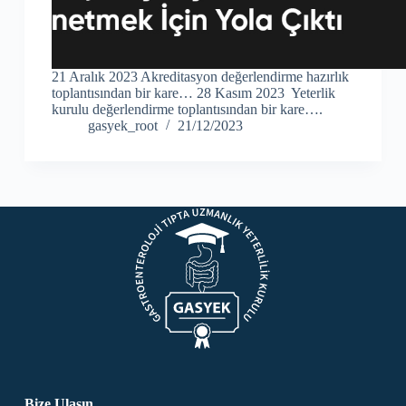
21 Aralık 2023 Akreditasyon değerlendirme hazırlık
toplantısından bir kare… 28 Kasım 2023 Yeterlik
kurulu değerlendirme toplantısından bir kare….
gasyek_root
21/12/2023
Bize Ulaşın