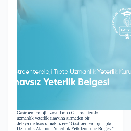
Gastroenteroloji uzmanlarına Gastroenteroloji
uzmanlık yeterlik sınavına girmeden bir
defaya mahsus olmak üzere “Gastroenteroloji Tıpta
Uzmanlık Alanında Yeterlilik Yetkilendirme Belgesi”