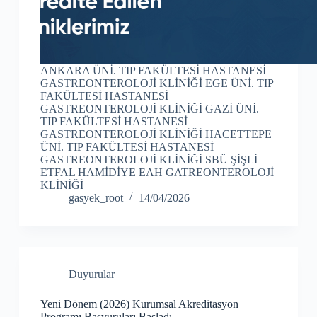
ANKARA ÜNİ. TIP FAKÜLTESİ HASTANESİ
GASTREONTEROLOJİ KLİNİĞİ EGE ÜNİ. TIP
FAKÜLTESİ HASTANESİ
GASTREONTEROLOJİ KLİNİĞİ GAZİ ÜNİ.
TIP FAKÜLTESİ HASTANESİ
GASTREONTEROLOJİ KLİNİĞİ HACETTEPE
ÜNİ. TIP FAKÜLTESİ HASTANESİ
GASTREONTEROLOJİ KLİNİĞİ SBÜ ŞİŞLİ
ETFAL HAMİDİYE EAH GATREONTEROLOJİ
KLİNİĞİ
gasyek_root
14/04/2026
Duyurular
Yeni Dönem (2026) Kurumsal Akreditasyon
Programı Başvuruları Başladı…