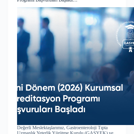
Değerli Meslektaşlarımız, Gastroenteroloji Tıpta
Uzmanlık Yeterlik Yürütme Kurulu (GASYEK) ve