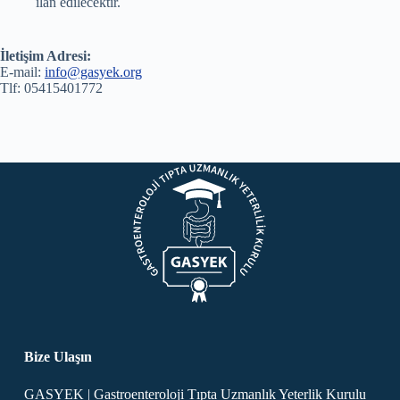
ilan edilecektir.
İletişim Adresi:
E-mail:
info@gasyek.org
Tlf: 05415401772
Bize Ulaşın
GASYEK | Gastroenteroloji Tıpta Uzmanlık Yeterlik Kurulu