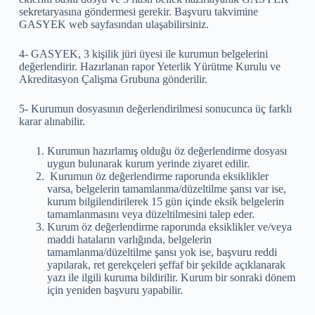
sekretaryasına göndermesi gerekir. Başvuru takvimine
GASYEK web sayfasından ulaşabilirsiniz.
4- GASYEK, 3 kişilik jüri üyesi ile kurumun belgelerini
değerlendirir. Hazırlanan rapor Yeterlik Yürütme Kurulu ve
Akreditasyon Çalişma Grubuna gönderilir.
5- Kurumun dosyasının değerlendirilmesi sonucunca üç farklı
karar alınabilir.
Kurumun hazırlamış olduğu öz değerlendirme dosyası
uygun bulunarak kurum yerinde ziyaret edilir.
Kurumun öz değerlendirme raporunda eksiklikler
varsa, belgelerin tamamlanma/düzeltilme şansı var ise,
kurum bilgilendirilerek 15 gün içinde eksik belgelerin
tamamlanmasını veya düzeltilmesini talep eder.
Kurum öz değerlendirme raporunda eksiklikler ve/veya
maddi hataların varlığında, belgelerin
tamamlanma/düzeltilme şansı yok ise, başvuru reddi
yapılarak, ret gerekçeleri şeffaf bir şekilde açıklanarak
yazı ile ilgili kuruma bildirilir. Kurum bir sonraki dönem
için yeniden başvuru yapabilir.